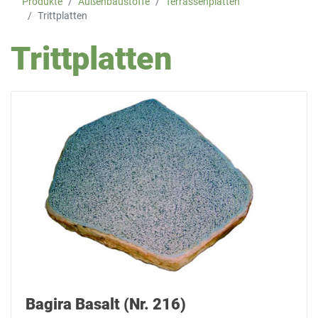
Produkte
Außenbaustoffe
Terrassenplatten
Trittplatten
Trittplatten
Bagira Basalt (Nr. 216)