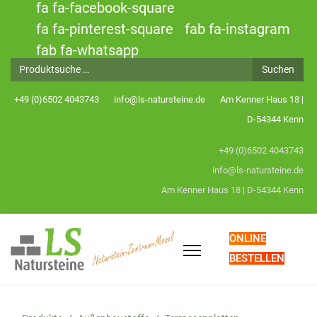
fa fa-facebook-square
fa fa-pinterest-square
fab fa-instagram
fab fa-whatsapp
Produktsuche
Suchen
+49 (0)6502 4043743
info@ls-natursteine.de
Am Kenner Haus 18 |
D-54344 Kenn
+49 (0)6502 4043743
info@ls-natursteine.de
Am Kenner Haus 18 | D-54344 Kenn
ONLINE
BESTELLEN