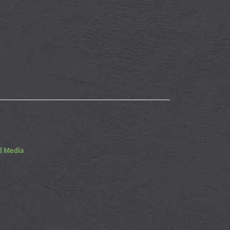
l Media