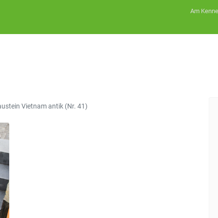
Am Kenner
austein Vietnam antik (Nr. 41)