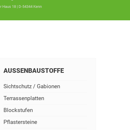
 Haus 18 | D-54344 Kenn
AUSSENBAUSTOFFE
Sichtschutz / Gabionen
Terrassenplatten
Blockstufen
Pflastersteine