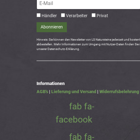
Händler
Verarbeiter
Privat
Abonnieren
Hinweis: Sie können den Newsletter von LS Natursteine jederzeit und kostenf
abbestellen. Mehr Informationen zum Umgang mit Nutzer-Daten finden Sie 
unserer Datenschutz-Erklärung.
Informationen
AGB's
|
Lieferung und Versand
|
Widerrufsbelehrung
fab fa-
facebook
fab fa-