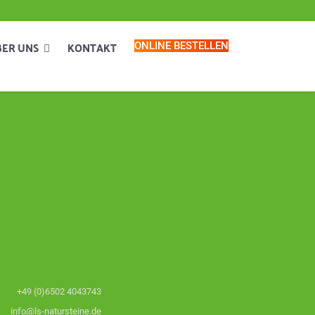
BER UNS
KONTAKT
ONLINE BESTELLEN
+49 (0)6502 4043743
info@ls-natursteine.de