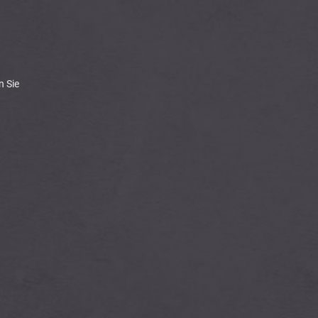
n Sie