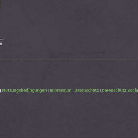
rei
in
|
Nutzungsbedingungen
|
Impressum
|
Datenschutz
|
Datenschutz Socia